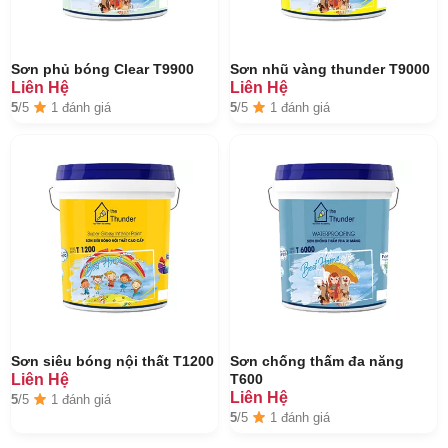
Sơn phủ bóng Clear T9900
Sơn nhũ vàng thunder T9000
Liên Hệ
Liên Hệ
5
/5
1 đánh giá
5
/5
1 đánh giá
Sơn siêu bóng nội thất T1200
Sơn chống thấm đa năng
Liên Hệ
T600
Liên Hệ
5
/5
1 đánh giá
5
/5
1 đánh giá