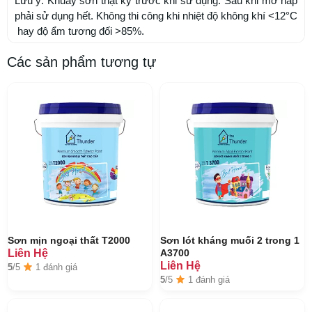
Lưu ý: Khuấy sơn thật kỹ trước khi sử dụng. Sau khi mở nắp
phải sử dụng hết. Không thi công khi nhiệt độ không khí <12°C
hay độ ẩm tương đối >85%.
Các sản phẩm tương tự
Sơn mịn ngoại thất T2000
Sơn lót kháng muối 2 trong 1
Liên Hệ
A3700
Liên Hệ
5
/5
1 đánh giá
5
/5
1 đánh giá