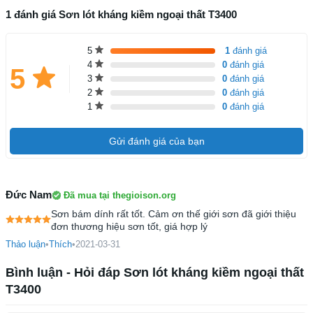
1 đánh giá Sơn lót kháng kiềm ngoại thất T3400
5
1
đánh giá
4
0
đánh giá
5
3
0
đánh giá
2
0
đánh giá
1
0
đánh giá
Gửi đánh giá của bạn
Đức Nam
Đã mua tại thegioison.org
Sơn bám dính rất tốt. Cảm ơn thế giới sơn đã giới thiệu
đơn thương hiệu sơn tốt, giá hợp lý
Thảo luận
•
Thích
•
2021-03-31
Bình luận - Hỏi đáp Sơn lót kháng kiềm ngoại thất
T3400