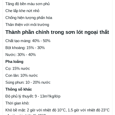
Tăng độ bền màu sơn phủ
Che lấp khe nứt nhỏ
Chống hiện tượng phấn hóa
Thân thiện với môi trường
Thành phần chính trong sơn lót ngoại thất
Chất tạo màng: 40% - 50%
Bột khoáng: 15% - 30%
Nước: 30% - 40%
Pha loãng
Cọ: 15% nước
Con lăn: 10% nước
Súng phun: 10 - 20% nước
Thông số khác
Độ phủ lý thuyết: 9 - 13m²/kg/lớp
Thời gian khô:
Khô bề mặt: 2 giờ với nhiệt độ 10°C, 1.5 giờ với nhiệt độ 23°C