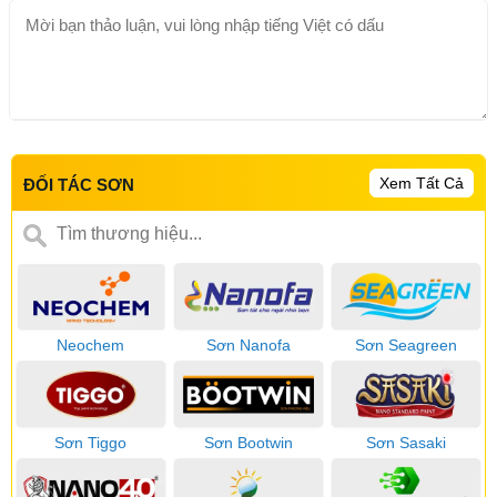
Xem Tất Cả
ĐỐI TÁC SƠN
Neochem
Sơn Nanofa
Sơn Seagreen
Sơn Tiggo
Sơn Bootwin
Sơn Sasaki