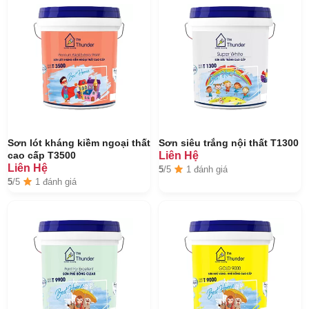
Sơn lót kháng kiềm ngoại thất
Sơn siêu trắng nội thất T1300
cao cấp T3500
Liên Hệ
Liên Hệ
5
/5
1 đánh giá
5
/5
1 đánh giá