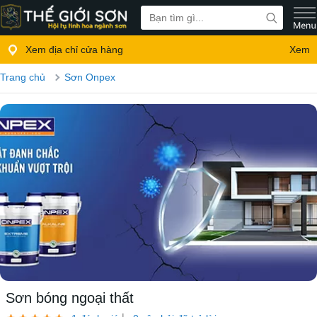
Xem địa chỉ cửa hàng
Xem
Trang chủ
Sơn Onpex
Sơn bóng ngoại thất