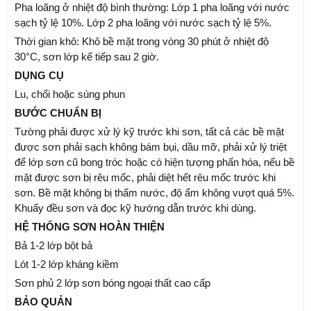
Pha loãng ở nhiệt độ bình thường: Lớp 1 pha loãng với nước
sạch tỷ lệ 10%. Lớp 2 pha loãng với nước sạch tỷ lệ 5%.
Thời gian khô: Khô bề mặt trong vòng 30 phút ở nhiệt độ
30°C, sơn lớp kế tiếp sau 2 giờ.
DỤNG CỤ
Lu, chổi hoặc súng phun
BƯỚC CHUẨN BỊ
Tường phải được xử lý kỹ trước khi sơn, tất cả các bề mặt
được sơn phải sạch không bám bụi, dầu mỡ, phải xử lý triệt
để lớp sơn cũ bong tróc hoặc có hiện tượng phấn hóa, nếu bề
mặt được sơn bị rêu mốc, phải diệt hết rêu mốc trước khi
sơn. Bề mặt không bị thấm nước, độ ẩm không vượt quá 5%.
Khuấy đều sơn và đọc kỹ hướng dẫn trước khi dùng.
HỆ THỐNG SƠN HOÀN THIỆN
Bả 1-2 lớp bột bả
Lót 1-2 lớp kháng kiềm
Sơn phủ 2 lớp sơn bóng ngoại thất cao cấp
BẢO QUẢN