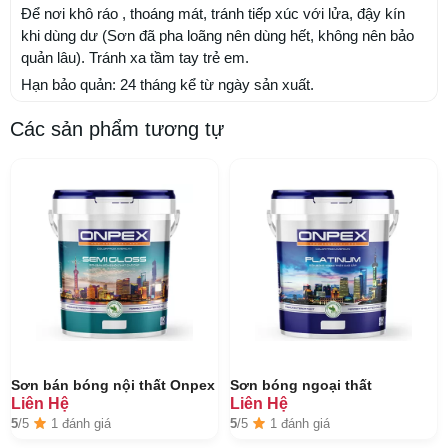
Để nơi khô ráo , thoáng mát, tránh tiếp xúc với lửa, đậy kín
khi dùng dư (Sơn đã pha loãng nên dùng hết, không nên bảo
quản lâu). Tránh xa tầm tay trẻ em.
Hạn bảo quản: 24 tháng kể từ ngày sản xuất.
Các sản phẩm tương tự
Sơn bán bóng nội thất Onpex
Sơn bóng ngoại thất
Liên Hệ
Liên Hệ
5
/5
1 đánh giá
5
/5
1 đánh giá