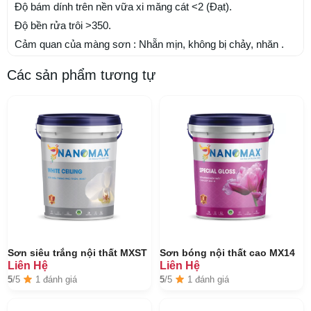
Độ bám dính trên nền vữa xi măng cát <2 (Đạt).
Độ bền rửa trôi >350.
Cảm quan của màng sơn : Nhẵn mịn, không bị chảy, nhăn .
Các sản phẩm tương tự
Sơn siêu trắng nội thất MXST
Sơn bóng nội thất cao MX14
Liên Hệ
Liên Hệ
5
/5
1 đánh giá
5
/5
1 đánh giá