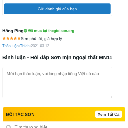
Gửi đánh giá của bạn
Hồng Ping
Đã mua tại thegioison.org
Sơn phủ tốt, giá hợp lý
Thảo luận
•
Thích
•
2021-03-12
Bình luận - Hỏi đáp Sơn mịn ngoại thất MN11
Xem Tất Cả
ĐỐI TÁC SƠN