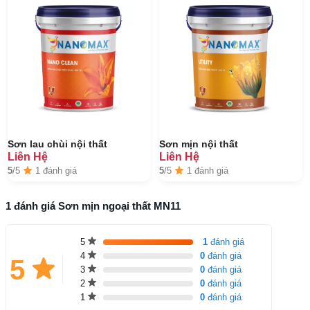
Sơn lau chùi nội thất
Sơn mịn nội thất
Liên Hệ
Liên Hệ
5
/5
1 đánh giá
5
/5
1 đánh giá
1 đánh giá Sơn mịn ngoại thất MN11
5
1
đánh giá
4
0
đánh giá
5
3
0
đánh giá
2
0
đánh giá
1
0
đánh giá