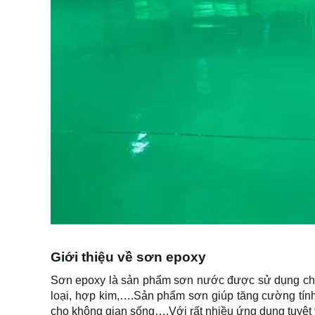
Giới thiệu về sơn epoxy
Sơn epoxy là sản phẩm sơn nước được sử dụng chuy
loại, hợp kim,….Sản phẩm sơn giúp tăng cường tính
cho không gian sống….Với rất nhiều ứng dụng tuyệt v