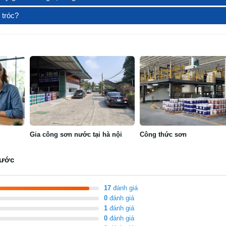
 tróc?
Gia công sơn nước tại hà nội
Công thức sơn
nước
17
đánh giá
0
đánh giá
1
đánh giá
0
đánh giá