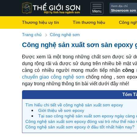
Xem địa chỉ
Showroom sơn
Thương hiệu uy tín
Tìm thương hiệu
Công ng
Trang chủ
Công nghệ sơn
Công nghệ sản xuất sơn sàn epoxy
Được xem là một trong những chất sơn được sử dụn
dụng rộng rãi và được sử dụng trên nhiều bề mặt và 
càng có nhiều người mong muốn tiếp nhận
công 
chuyển giao công nghệ sơn
chống nóng , sơn epox
ngay trong những thông tin bài viết dưới đây nhé!
Tóm Tắ
Tìm hiểu chi tiết về công nghệ sản xuất sơn epoxy
Giới thiệu về sơn epoxy
Tại sao công nghệ sản xuất sơn epoxy ngày càng 
Công nghệ sản xuất sơn epoxy đóng vai trò như thế nào 
Công nghệ sản xuất sơn epoxy ở đâu tốt nhất hiện nay?