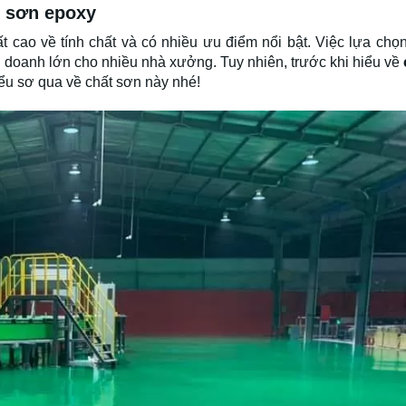
t sơn epoxy
 cao về tính chất và có nhiều ưu điểm nổi bật. Việc lựa chọ
 doanh lớn cho nhiều nhà xưởng. Tuy nhiên, trước khi hiểu về
iểu sơ qua về chất sơn này nhé!