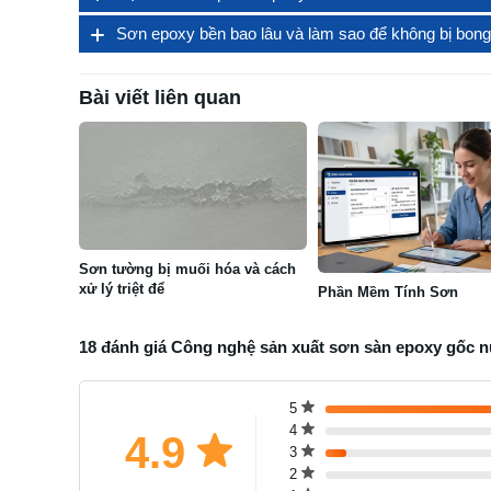
Sơn epoxy bền bao lâu và làm sao để không bị bong
Bài viết liên quan
Sơn tường bị muối hóa và cách
xử lý triệt để
Phần Mềm Tính Sơn
18 đánh giá Công nghệ sản xuất sơn sàn epoxy gốc 
5
4
4.9
3
2