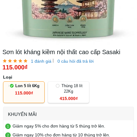
Sơn lót kháng kiềm nội thất cao cấp Sasaki
|
1 đánh giá
0 câu hỏi đã trả lời
115.000₫
Loại
Lon 5 lít 6Kg
Thùng 18 lít
22Kg
115.000₫
415.000₫
KHUYẾN MÃI
Giảm ngay 5% cho đơn hàng từ 5 thùng trở lên.
Giảm ngay 10% cho đơn hàng từ 10 thùng trở lên.