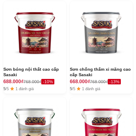
Sơn bóng nội thất cao cấp
Sơn chống thấm xi măng cao
Sasaki
cấp Sasaki
688.000₫
668.000₫
768.000₫
-10%
768.000₫
-13%
5
/5
1 đánh giá
5
/5
1 đánh giá