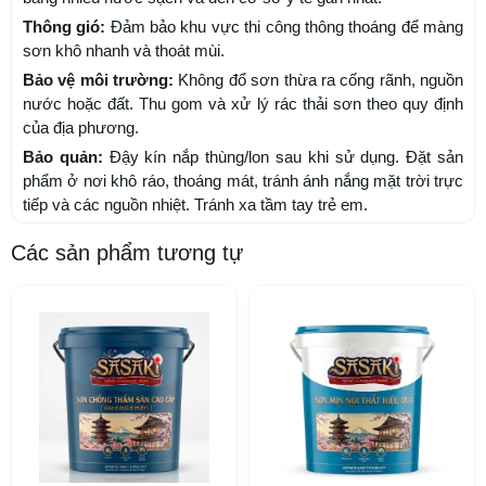
Thông gió:
Đảm bảo khu vực thi công thông thoáng để màng
sơn khô nhanh và thoát mùi.
Bảo vệ môi trường:
Không đổ sơn thừa ra cống rãnh, nguồn
nước hoặc đất. Thu gom và xử lý rác thải sơn theo quy định
của địa phương.
Bảo quản:
Đậy kín nắp thùng/lon sau khi sử dụng. Đặt sản
phẩm ở nơi khô ráo, thoáng mát, tránh ánh nắng mặt trời trực
tiếp và các nguồn nhiệt. Tránh xa tầm tay trẻ em.
Các sản phẩm tương tự