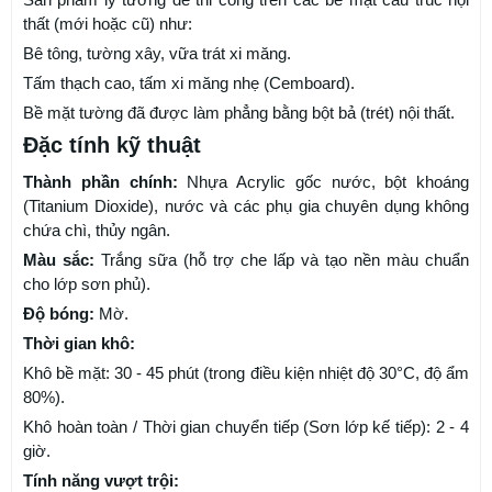
thất (mới hoặc cũ) như:
Bê tông, tường xây, vữa trát xi măng.
Tấm thạch cao, tấm xi măng nhẹ (Cemboard).
Bề mặt tường đã được làm phẳng bằng bột bả (trét) nội thất.
Đặc tính kỹ thuật
Thành phần chính:
Nhựa Acrylic gốc nước, bột khoáng
(Titanium Dioxide), nước và các phụ gia chuyên dụng không
chứa chì, thủy ngân.
Màu sắc:
Trắng sữa (hỗ trợ che lấp và tạo nền màu chuẩn
cho lớp sơn phủ).
Độ bóng:
Mờ.
Thời gian khô:
Khô bề mặt: 30 - 45 phút (trong điều kiện nhiệt độ 30°C, độ ẩm
80%).
Khô hoàn toàn / Thời gian chuyển tiếp (Sơn lớp kế tiếp): 2 - 4
giờ.
Tính năng vượt trội: