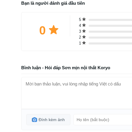
Bạn là người đánh giá đầu tiên
5
4
0
3
2
1
Bình luận - Hỏi đáp Sơn mịn nội thất Koryo
Đính kèm ảnh