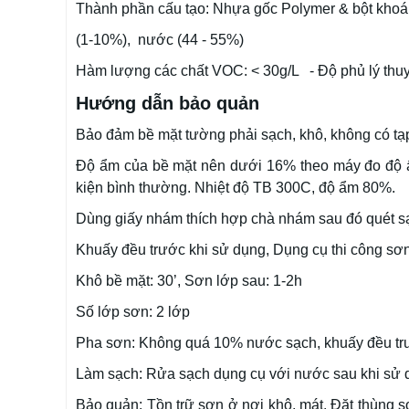
Thành phần cấu tạo: Nhựa gốc Polymer & bột khoá
(1-10%), nước (44 - 55%)
Hàm lượng các chất VOC: < 30g/L - Độ phủ lý thuyế
Hướng dẫn bảo quản
Bảo đảm bề mặt tường phải sạch, khô, không có tạ
Độ ẩm của bề mặt nên dưới 16% theo máy đo độ ẩ
kiện bình thường. Nhiệt độ TB 300C, độ ẩm 80%.
Dùng giấy nhám thích hợp chà nhám sau đó quét s
Khuấy đều trước khi sử dụng, Dụng cụ thi công sơ
Khô bề mặt: 30’, Sơn lớp sau: 1-2h
Số lớp sơn: 2 lớp
Pha sơn: Không quá 10% nước sạch, khuấy đều tr
Làm sạch: Rửa sạch dụng cụ với nước sau khi sử 
Bảo quản: Tồn trữ sơn ở nơi khô, mát. Đặt thùng s