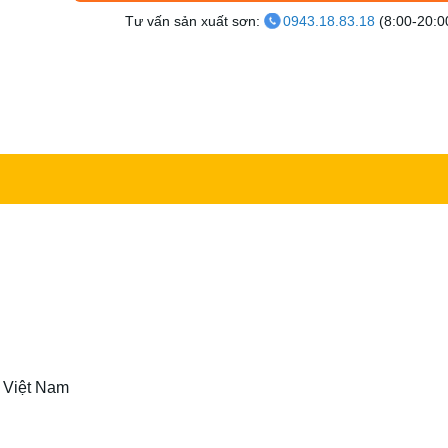
Tư vấn sản xuất sơn:
0943.18.83.18
(8:00-20:0
t Việt Nam