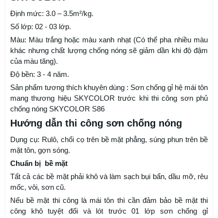
Định mức: 3.0 – 3.5m²/kg.
Số lớp: 02 - 03 lớp.
Màu: Màu trắng hoặc màu xanh nhạt (Có thể pha nhiều màu
khác nhưng chất lượng chống nóng sẽ giảm dần khi độ đậm
của màu tăng).
Độ bền: 3 - 4 năm.
Sản phẩm tương thích khuyên dùng : Sơn chống gỉ hệ mái tôn
mang thương hiệu SKYCOLOR trước khi thi công sơn phủ
chống nóng SKYCOLOR S86
Hướng dẫn thi công sơn chống nóng
Dụng cụ: Rulô, chổi cọ trên bề mặt phẳng, súng phun trên bề
mặt tôn, gợn sóng.
Chuẩn bị bề mặt
Tất cả các bề mặt phải khô và làm sạch bụi bẩn, dầu mỡ, rêu
mốc, vôi, sơn cũ.
Nếu bề mặt thi công là mái tôn thì cần đảm bảo bề mặt thi
công khô tuyệt đối và lót trước 01 lớp sơn chống gỉ