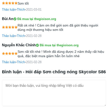
Sơn tốt
Thảo luận
•
Thích
•
2021-03-01
Bùi An
Đã mua tại thegioison.org
Rất ok nhé ! Cảm ơn thế giới sơn đã giới thiệu người
dùng một thương hiệu sơn tốt
Thảo luận
•
Thích
•
2021-02-28
Nguyễn Khắc Chính
Đã mua tại thegioison.org
Sơn rất tốt nhé ! Mình đã dùng được 2 năm thấy rất hiệu
quả, đặc biệt mưa giảm hẳn ồn luôn nhé
Thảo luận
•
Thích
•
2021-02-28
Bình luận - Hỏi đáp Sơn chống nóng Skycolor S86