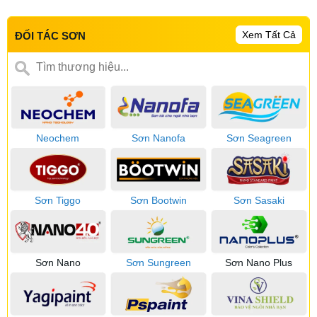
Xem Tất Cả
ĐỐI TÁC SƠN
Neochem
Sơn Nanofa
Sơn Seagreen
Sơn Tiggo
Sơn Bootwin
Sơn Sasaki
Sơn Nano
Sơn Sungreen
Sơn Nano Plus