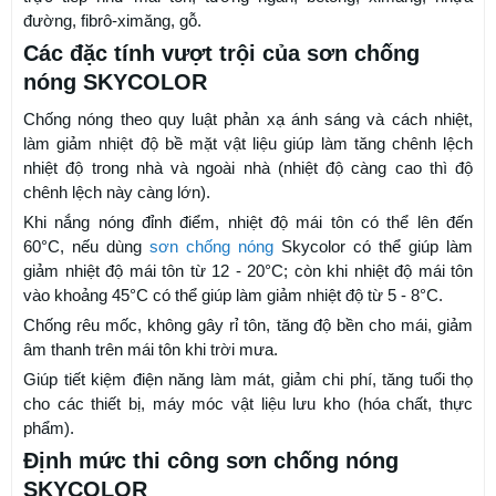
đường, fibrô-ximăng, gỗ.
Các đặc tính vượt trội của sơn chống
nóng SKYCOLOR
Chống nóng theo quy luật phản xạ ánh sáng và cách nhiệt,
làm giảm nhiệt độ bề mặt vật liệu giúp làm tăng chênh lệch
nhiệt độ trong nhà và ngoài nhà (nhiệt độ càng cao thì độ
chênh lệch này càng lớn).
Khi nắng nóng đỉnh điểm, nhiệt độ mái tôn có thể lên đến
60°C, nếu dùng
sơn chống nóng
Skycolor có thể giúp làm
giảm nhiệt độ mái tôn từ 12 - 20°C; còn khi nhiệt độ mái tôn
vào khoảng 45°C có thể giúp làm giảm nhiệt độ từ 5 - 8°C.
Chống rêu mốc, không gây rỉ tôn, tăng độ bền cho mái, giảm
âm thanh trên mái tôn khi trời mưa.
Giúp tiết kiệm điện năng làm mát, giảm chi phí, tăng tuổi thọ
cho các thiết bị, máy móc vật liệu lưu kho (hóa chất, thực
phẩm).
Định mức thi công sơn chống nóng
SKYCOLOR