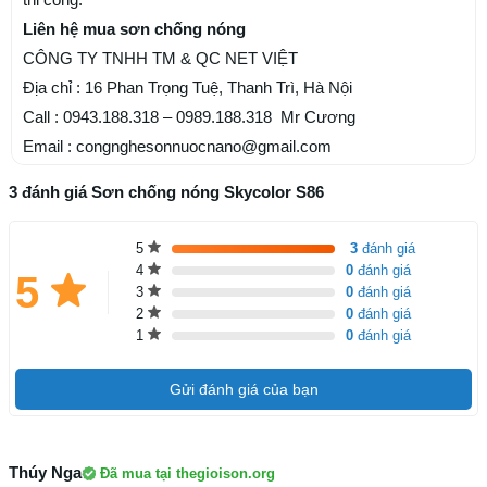
Liên hệ mua sơn chống nóng
CÔNG TY TNHH TM & QC NET VIỆT
Địa chỉ : 16 Phan Trọng Tuệ, Thanh Trì, Hà Nội
Call : 0943.188.318 – 0989.188.318 Mr Cương
Email : congnghesonnuocnano@gmail.com
3 đánh giá Sơn chống nóng Skycolor S86
5
3
đánh giá
4
0
đánh giá
5
3
0
đánh giá
2
0
đánh giá
1
0
đánh giá
Gửi đánh giá của bạn
Thúy Nga
Đã mua tại thegioison.org