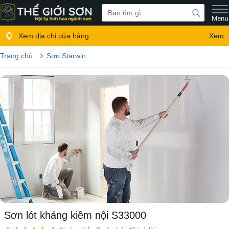
Xem địa chỉ cửa hàng
Xem
Trang chủ
Sơn Starwin
Sơn lót kháng kiềm nội S33000