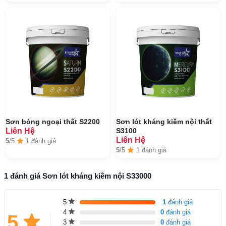
Sơn bóng ngoại thất S2200
Sơn lót kháng kiềm nội thất
Liên Hệ
S3100
Liên Hệ
5
/5
1 đánh giá
5
/5
1 đánh giá
1 đánh giá Sơn lót kháng kiềm nội S33000
5
1
đánh giá
4
0
đánh giá
5
3
0
đánh giá