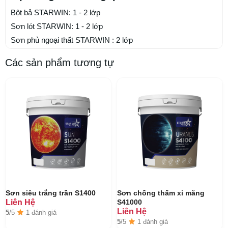
Bột bả STARWIN: 1 - 2 lớp
Sơn lót STARWIN: 1 - 2 lớp
Sơn phủ ngoại thất STARWIN : 2 lớp
Các sản phẩm tương tự
Sơn siêu trắng trần S1400
Sơn chống thấm xi măng
Liên Hệ
S41000
Liên Hệ
5
/5
1 đánh giá
5
/5
1 đánh giá