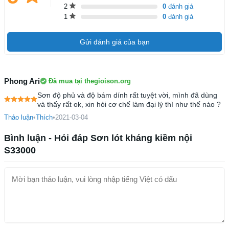
2
0
đánh giá
1
0
đánh giá
Gửi đánh giá của bạn
Phong Ari
Đã mua tại thegioison.org
Sơn độ phủ và độ bám dính rất tuyệt vời, mình đã dùng
và thấy rất ok, xin hỏi cơ chế làm đại lý thì như thế nào ?
Thảo luận
•
Thích
•
2021-03-04
Bình luận - Hỏi đáp Sơn lót kháng kiềm nội
S33000