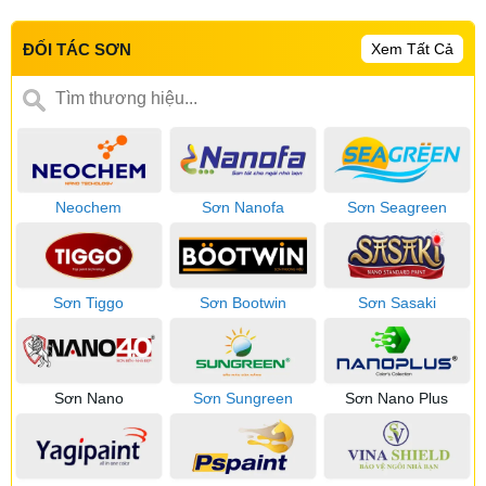
Xem Tất Cả
ĐỐI TÁC SƠN
Neochem
Sơn Nanofa
Sơn Seagreen
Sơn Tiggo
Sơn Bootwin
Sơn Sasaki
Sơn Nano
Sơn Sungreen
Sơn Nano Plus