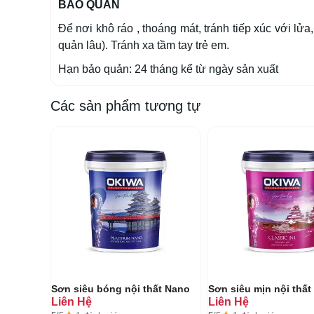
BẢO QUẢN
Để nơi khô ráo , thoáng mát, tránh tiếp xúc với l
quản lâu). Tránh xa tầm tay trẻ em.
Hạn bảo quản: 24 tháng kể từ ngày sản xuất
Các sản phẩm tương tự
Sơn siêu bóng nội thất Nano
Sơn siêu mịn nội thất
Liên Hệ
Liên Hệ