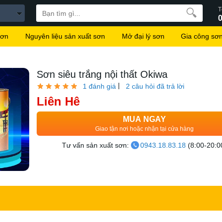
T
sơn
Nguyên liệu sản xuất sơn
Mở đại lý sơn
Gia công sơ
Sơn siêu trắng nội thất Okiwa
|
1 đánh giá
2 câu hỏi đã trả lời
Liên Hệ
MUA NGAY
Giao tận nơi hoặc nhận tại cửa hàng
Tư vấn sản xuất sơn:
0943.18.83.18
(8:00-20:0