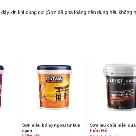
ửa, đậy kín khi dùng dư (Sơn đã pha loãng nên dùng hết, không 
Sơn siêu bóng ngoại tự làm
Sơn lau chùi hiệu quả
sạch
Liên Hệ