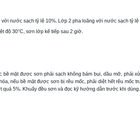
 với nước sạch tỷ lệ 10%. Lớp 2 pha loãng với nước sạch tỷ lệ
ệt độ 30°C, sơn lớp kế tiếp sau 2 giờ.
c bề mặt được sơn phải sạch không bám bụi, dầu mỡ, phải xử l
óa, nếu bề mặt được sơn bị rêu mốc, phải diệt hết rêu mốc tr
t quá 5%. Khuấy đều sơn và đọc kỹ hướng dẫn trước khi dùng.