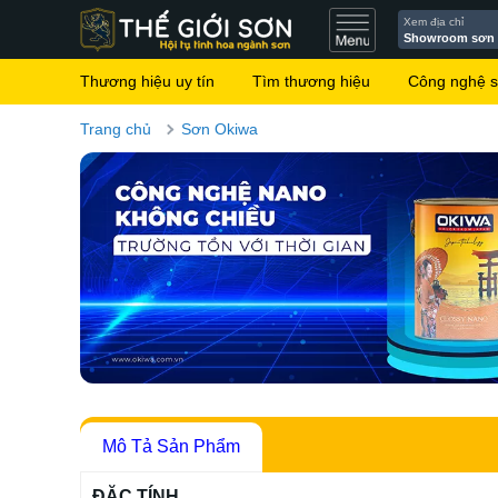
Xem địa chỉ
Showroom sơn
Thương hiệu uy tín
Tìm thương hiệu
Công nghệ 
Trang chủ
Sơn Okiwa
Mô Tả Sản Phẩm
ĐẶC TÍNH